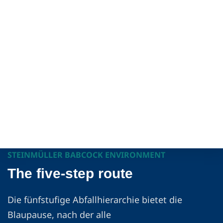
STEINMÜLLER BABCOCK ENVIRONMENT
The five-step route
Die fünfstufige Abfallhierarchie bietet die
Blaupause, nach der alle