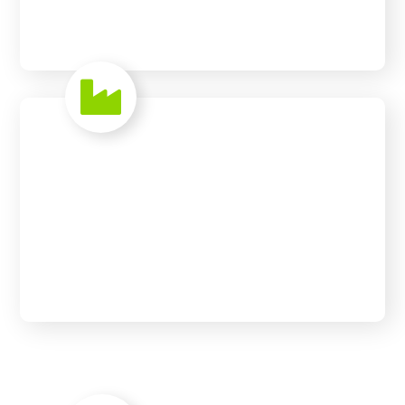
READ MORE
Waste to Energy
READ MORE