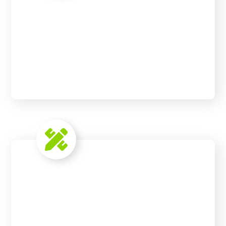
Our technology
READ MORE
Innovation