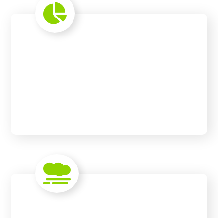
Service Solutions
READ MORE