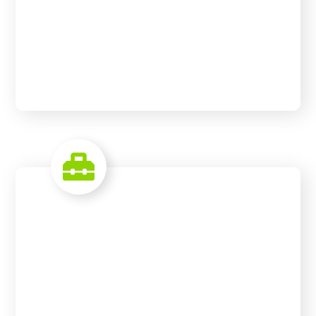
Flue Gas Cleaning
READ MORE
Development
Partner