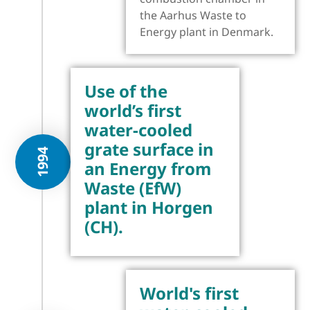
the Aarhus Waste to
Energy plant in Denmark.
Use of the
world’s first
water-cooled
grate surface in
1994
an Energy from
Waste (EfW)
plant in Horgen
(CH).
World's first