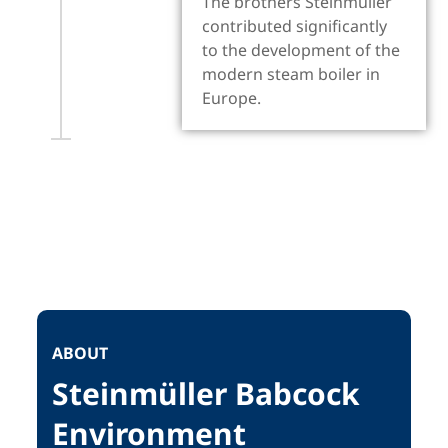
The brothers Steinmüller
contributed significantly
to the development of the
modern steam boiler in
Europe.
ABOUT
Steinmüller Babcock
Environment