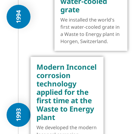
water-cooled
grate
1994
We installed the world's
first water-cooled grate in
a Waste to Energy plant in
Horgen, Switzerland.
Modern Inconcel
corrosion
technology
applied for the
first time at the
Waste to Energy
1993
plant
We developed the modern