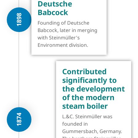
Deutsche
Babcock
1898
Founding of Deutsche
Babcock, later in merging
with Steinmüller's
Environment division.
Contributed
significantly to
the development
of the modern
steam boiler
1874
L.&C. Steinmüller was
founded in
Gummersbach, Germany.