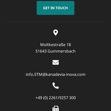
GET IN TOUCH
Moltkestraße 18
51643 Gummersbach
info.STM@kanadevia-inova.com
+49 (0) 2261/9257 300