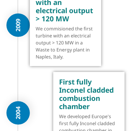
with an
electrical output
> 120 MW
2009
We commisioned the first
turbine with an electrical
output > 120 MW in a
Waste to Energy plant in
Naples, Italy.
First fully
Inconel cladded
combustion
chamber
2004
We developed Europe's
first fully Inconel cladded
combustion chamber in