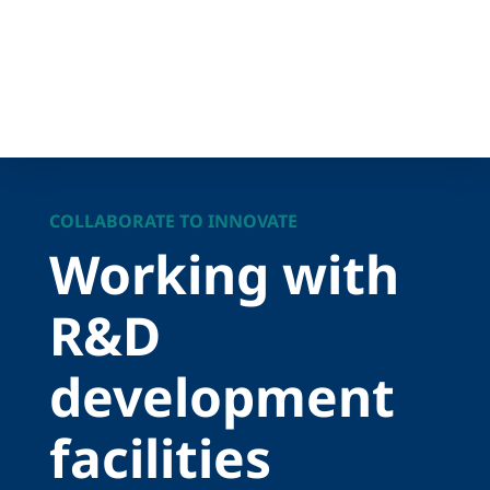
COLLABORATE TO INNOVATE
Working with
R&D
development
facilities