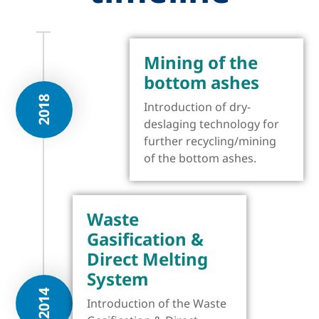
Mining of the
bottom ashes
2018
Introduction of dry-
deslaging technology for
further recycling/mining
of the bottom ashes.
Waste
Gasification &
Direct Melting
System
2014
Introduction of the Waste